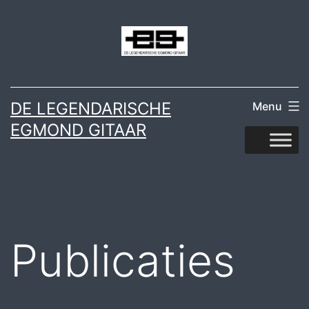
Ga
naar
de
inhoud
DE LEGENDARISCHE
Menu
EGMOND GITAAR
Publicaties