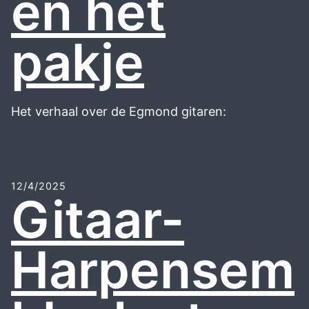
en het
pakje
Het verhaal over de Egmond gitaren:
12/4/2025
Gitaar-
Harpensem