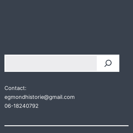
Zoeken
Contact:
egmondhistorie@gmail.com
06-18240792