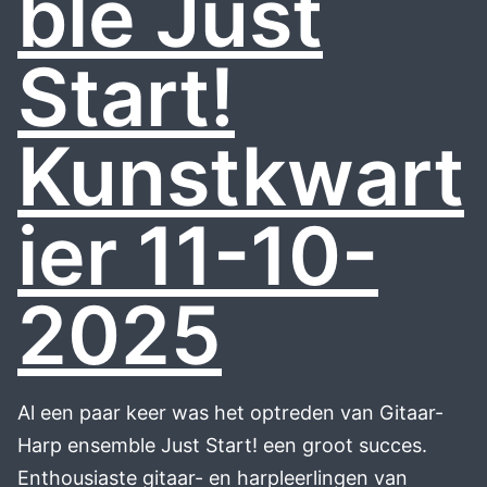
ble Just
Start!
Kunstkwart
ier 11-10-
2025
Al een paar keer was het optreden van Gitaar-
Harp ensemble Just Start! een groot succes.
Enthousiaste gitaar- en harpleerlingen van