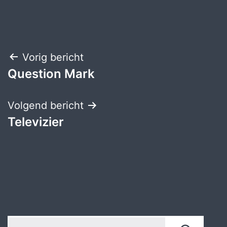
Bericht
Vorig bericht
Question Mark
navigatie
Volgend bericht
Televizier
Zoeken